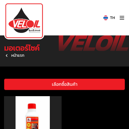
TH
มอเตอร์ไซค์
หน้าแรก
เลือกซื้อสินค้า