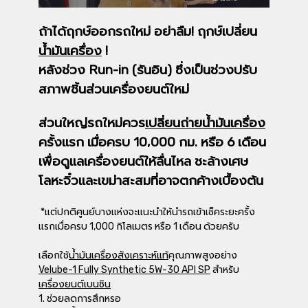
ถ้าได้ฤกษ์ออกรถใหม่ อย่าลืม! ฤกษ์เปลี่ยน
น้ำมันเครื่อง
!
หลังช่วง Run-in (รันอิน) ซึ่งเป็นช่วงปรับ
สภาพชิ้นส่วนเครื่องยนต์ใหม่
ส่วนใหญ่รถใหม่ควร
เปลี่ยนถ่ายน้ำมันเครื่อง
ครั้งแรก เมื่อครบ 10,000 กม. หรือ 6 เดือน
เพื่อดูแลเครื่องยนต์ให้ลื่นไหล ชะล้างเศษ
โลหะจิ๋วและเขม่าสะสมที่อาจตกค้างเบื้องต้น
*แต่ปกติศูนย์บางแห่งจะแนะนำให้นำรถเข้าเช็คระยะครั้ง
แรกเมื่อครบ 1,000 กิโลเมตร หรือ 1 เดือน ด้วยครับ
เลือกใช้
น้ำมันเครื่องสังเคราะห์แท้
คุณภาพสูงอย่าง
Velube-1 Fully Synthetic 5W-30 API SP
สำหรับ
เครื่องยนต์เบนซิน
1. ช่วยลดการสึกหรอ