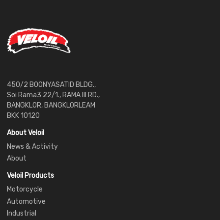
450/2 BOONYASATID BLDG.,
Soi Rama3 22/1., RAMA III RD.,
BANGKLOR, BANGKLORLEAM
BKK 10120
About Veloil
News & Activity
About
Veloil Products
Motorcycle
Automotive
Industrial