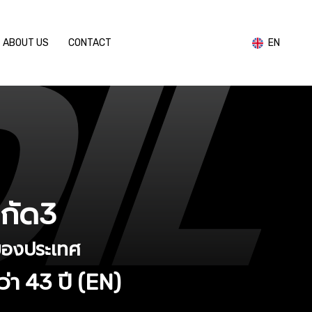
ABOUT US
CONTACT
EN
ำกัด3
นำของประเทศ
่า 43 ปี
(EN)