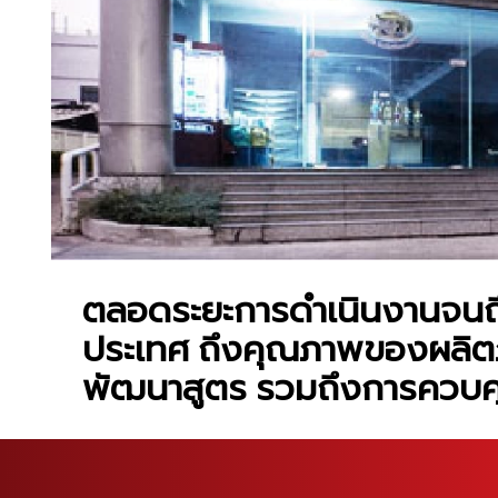
ตลอดระยะการดำเนินงานจนถึง
ประเทศ ถึงคุณภาพของผลิตภั
พัฒนาสูตร รวมถึงการควบคุ