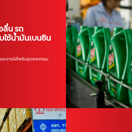
อลื่น รถ
บใช้น้ำมันเบนซิน
ื่องและจารบีสำหรับอุตสาหกรรม