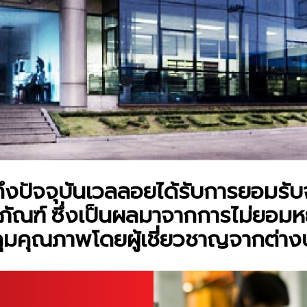
ปัจจุบันเวลลอยได้รับการยอมรับจา
ณฑ์ ซึ่งเป็นผลมาจากการไม่ยอมหยุ
มคุณภาพโดยผู้เชี่ยวชาญจากต่าง