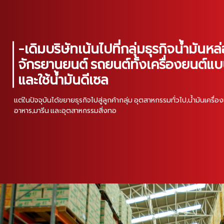
-เดิมบริษัทเน้นไปที่กลุ่มธุรกิจน้ำมันหล่
จักรยานยนต์ รถยนต์ทั้งเครื่องยนต์แบ
และใช้น้ำมันดีเซล
แต่ในปัจจุบันได้ขยายธุรกิจไปสู่ลูกค้ากลุ่ม อุตสาหกรรมทั่วไป,น้ำมันเคร
อาหาร,มารีน และอุตสาหกรรมสิ่งทอ