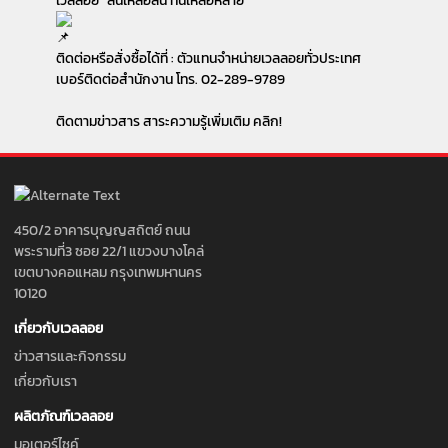
เวลลอย "ลื่นเหลือล้น ทนเหลือหลาย"
ติดต่อหรือสั่งซื้อได้ที่ : ตัวแทนจำหน่ายเวลลอยทั่วประเทศ
เบอร์ติดต่อสำนักงาน โทร. 02-289-9789
ติดตามข่าวสาร สาระความรู้เพิ่มเติม
คลิก!
450/2 อาคารบุญญสถิตย์ ถนน
พระรามที่3 ซอย 22/1 แขวงบางโคล่
เขตบางคอแหลม กรุงเทพมหานคร
10120
เกี่ยวกับเวลลอย
ข่าวสารและกิจกรรม
เกี่ยวกับเรา
ผลิตภัณฑ์เวลลอย
มอเตอร์ไซค์