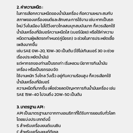
2. ค่าความหนืด :
ในการเลือกความหนืดของน้ำมันเครื่อง คือความเหมาะสมกับ
สภาพของเครื่องยนต์และลักษณะการใช้งาน เช่น หากเป็นรถ
ใหม่ วิ่งในเมือง ไม่ได้วิ่งยาวไกลสมบุกสมบันมาก ก็ควรเลือกใช้
น้ำมันเครื่องที่มีเบอร์ความหนืดใส (เบอร์น้อย) หรือใช้ค่าความ
หนืดตามผู้ผลิตรถกำหนด(คู่มือรถ) จะช่วยในการประหยัดเชื้อ
เพลิงมากขึ้น
เช่น SAE 0W-20, 10W-30 เป็นต้น (ใช้ไม่เกินเบอร์ 30 จะช่วย
เรื่องประหยัดน้ำมัน)
แต่หากรถของท่านเป็นรถเก่า เริ่มหลวม มีอาการกินน้ำมัน
เครื่อง หรือเป็นรถรอบจัด
ใช้งานหนัก วิ่งไกล วิ่งเร็ว อยู่กับความร้อนสูง ก็ควรเลือกใช้
น้ำมันเครื่องที่มีเบอร์
ความหนืดที่มากขึ้น เพื่อช่วยลดปัญหาการกินน้ำมันเครื่อง เช่น
SAE 15W-40 ไปจนถึง 20W-50 เป็นต้น
3. มาตรฐาน API :
API เป็นมาตรฐานมาจากทางอเมริกาที่ได้รับการยอมรับทั่วโลก
โดยแบ่งประเภทดังนี้
S สำหรับเครื่องยนต์เบนซิน
C สำหรับเครื่องยนต์ดีเซล